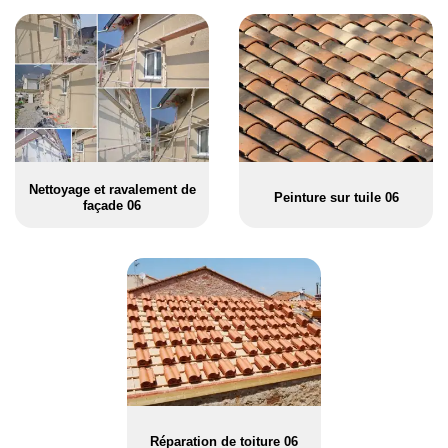
Nettoyage et ravalement de
Peinture sur tuile 06
façade 06
Réparation de toiture 06