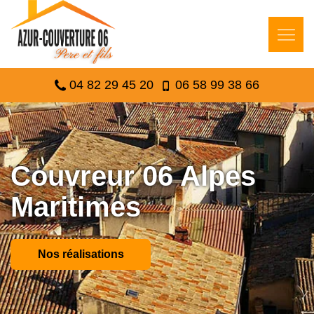
04 82 29 45 20
06 58 99 38 66
Couvreur 06 Alpes
Maritimes
Nos réalisations