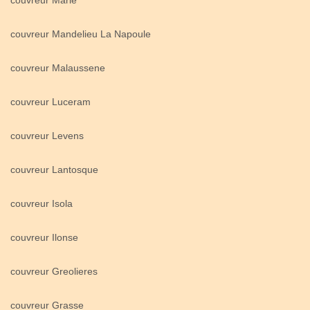
couvreur Marie
couvreur Mandelieu La Napoule
couvreur Malaussene
couvreur Luceram
couvreur Levens
couvreur Lantosque
couvreur Isola
couvreur Ilonse
couvreur Greolieres
couvreur Grasse