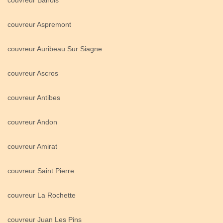
couvreur Bairols
couvreur Aspremont
couvreur Auribeau Sur Siagne
couvreur Ascros
couvreur Antibes
couvreur Andon
couvreur Amirat
couvreur Saint Pierre
couvreur La Rochette
couvreur Juan Les Pins