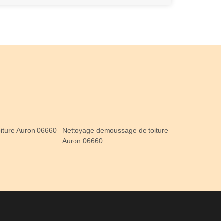
oiture Auron 06660
Nettoyage demoussage de toiture
Auron 06660