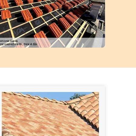
d, il faut connaître la surface de chaque basque de toit. Ensuite, choisir
taller et vérifier le prix des différents accessoires nécessaires aux trava
nous vous livrerons le prix à payer.