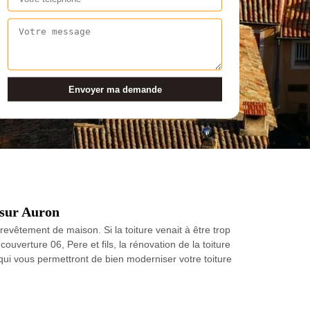
 sur Auron
revêtement de maison. Si la toiture venait à être trop
uverture 06, Pere et fils, la rénovation de la toiture
é qui vous permettront de bien moderniser votre toiture