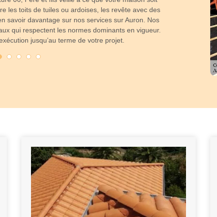
le tarif. D’abor
re les toits de tuiles ou ardoises, les revête avec des
de toiture à ins
n savoir davantage sur nos services sur Auron. Nos
riaux qui respectent les normes dominants en vigueur.
exécution jusqu’au terme de votre projet.