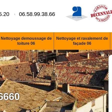
5.20
06.58.99.38.66
-
Nettoyage demoussage de
Nettoyage et ravalement de
toiture 06
façade 06
6660