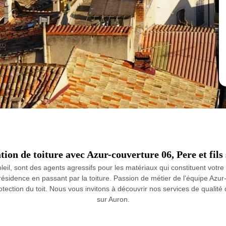
tion de toiture avec Azur-couverture 06, Pere et fils
eil, sont des agents agressifs pour les matériaux qui constituent votre 
sidence en passant par la toiture. Passion de métier de l’équipe Azur-co
protection du toit. Nous vous invitons à découvrir nos services de qualit
sur Auron.