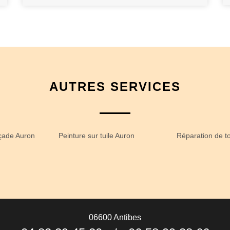
AUTRES SERVICES
çade Auron
Peinture sur tuile Auron
Réparation de t
06600 Antibes