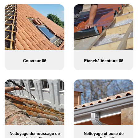
Couvreur 06
Etanchéité toiture 06
Nettoyage demoussage de
Nettoyage et pose de