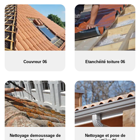
Couvreur 06
Etanchéité toiture 06
Nettoyage demoussage de
Nettoyage et pose de