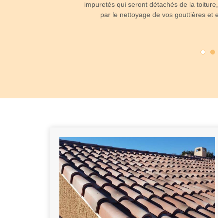
impuretés qui seront détachés de la toiture
clamez toujours vos devis
par le nettoyage de vos gouttières et e
révoir le montant à payer