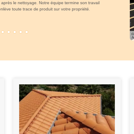
, après le nettoyage. Notre équipe termine son travail
couvreur profes
nlève toute trace de produit sur votre propriété.
soin de votre to
une solution