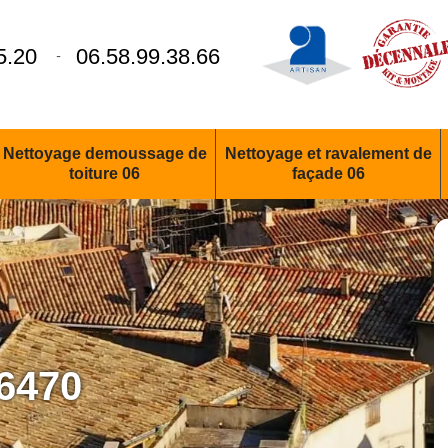
5.20
06.58.99.38.66
-
Nettoyage demoussage de
Nettoyage et ravalement de
toiture 06
façade 06
06470