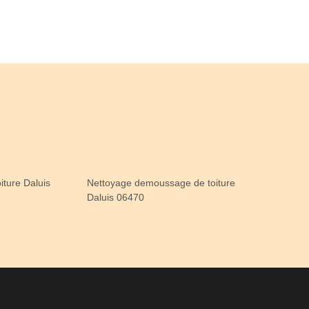
iture Daluis
Nettoyage demoussage de toiture
Daluis 06470