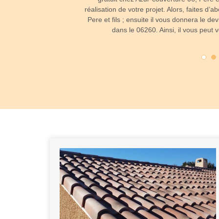
réalisation de votre projet. Alors, faites d
ix des matériaux ainsi que
Pere et fils ; ensuite il vous donnera le devi
clamez toujours vos devis
dans le 06260. Ainsi, il vous peut v
révoir le montant à payer