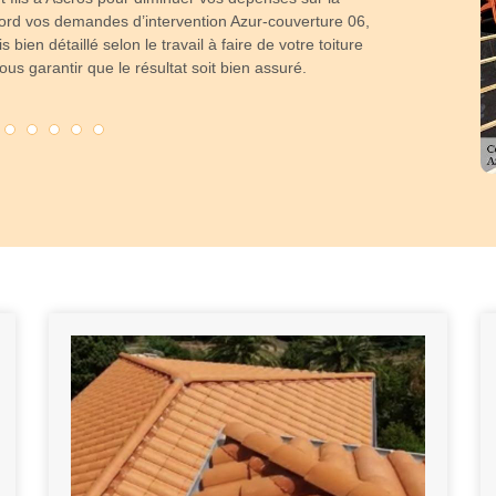
’abord vos demandes d’intervention Azur-couverture 06,
travail de quali
s bien détaillé selon le travail à faire de votre toiture
ses capacités ;
ous garantir que le résultat soit bien assuré.
travaux de votre 