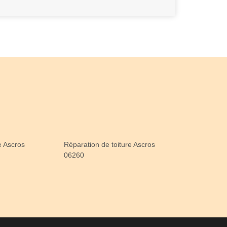
le Ascros
Réparation de toiture Ascros
06260