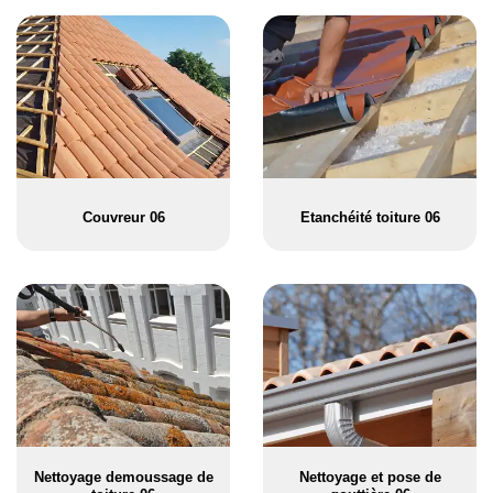
Couvreur 06
Etanchéité toiture 06
Nettoyage demoussage de
Nettoyage et pose de