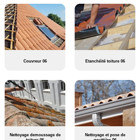
Couvreur 06
Etanchéité toiture 06
Nettoyage demoussage de
Nettoyage et pose de
toiture 06
gouttière 06