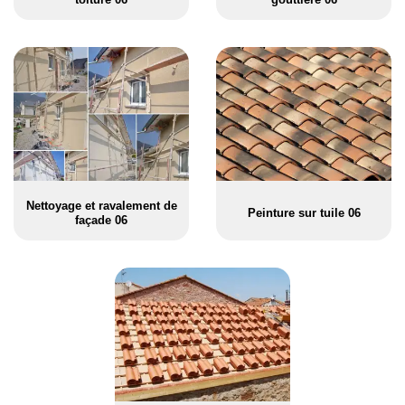
Nettoyage et ravalement de
Peinture sur tuile 06
façade 06