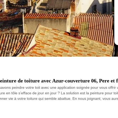
einture de toiture avec Azur-couverture 06, Pere et 
savons peindre votre toit avec une application soignée pour vous offri
ture en tôle s’efface de jour en jour ? La solution est la peinture pour
onner vie à votre toiture qui semble abattue. En nous joignant, vous aur