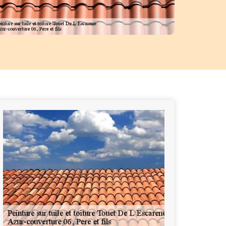
le. Nous nous efforçons de répondre à vos requêtes tout en restant pr