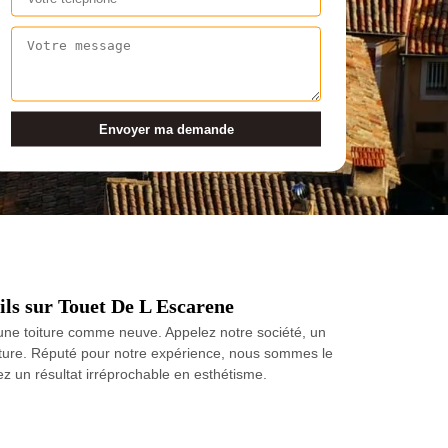
fils sur Touet De L Escarene
r une toiture comme neuve. Appelez notre société, un
 toiture. Réputé pour notre expérience, nous sommes le
ez un résultat irréprochable en esthétisme.