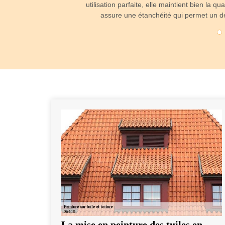
utilisation parfaite, elle maintient bien la qu
assure une étanchéité qui permet un des
La mise en peinture des tuiles en