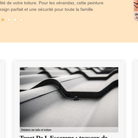
admirab
alité de votre toiture. Pour les vérandas, cette peinture
ign parfait et une sécurité pour toute la famille.
Touet De L Escarene : travaux de