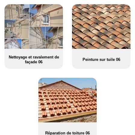
Nettoyage et ravalement de
Peinture sur tuile 06
façade 06
Réparation de toiture 06