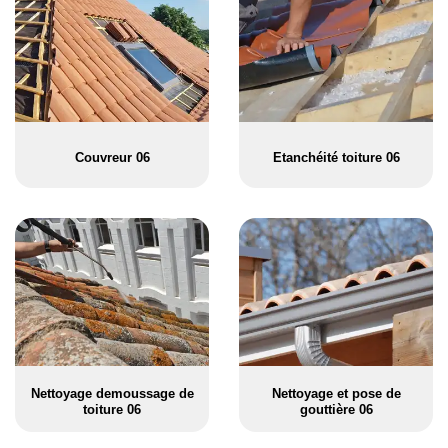
Couvreur 06
Etanchéité toiture 06
Nettoyage demoussage de
Nettoyage et pose de
toiture 06
gouttière 06