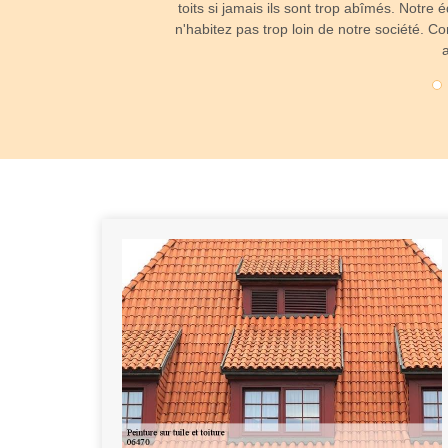
s règles de peinture, de
toits si jamais ils sont trop abîmés. Notre 
 tout autre problème.
n'habitez pas trop loin de notre société. 