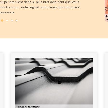
équipe intervient dans le plus bref délai tant que vous
pression e
Contactez-nous, notre agent saura vous répondre avec
imperméabilité 
assurance.