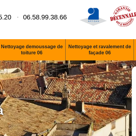
5.20
06.58.99.38.66
-
Nettoyage demoussage de
Nettoyage et ravalement de
toiture 06
façade 06
à