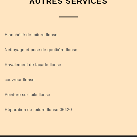
AUTRES SERVICES
Etanchéité de toiture Ilonse
Nettoyage et pose de gouttière Ilonse
Ravalement de façade Ilonse
couvreur Ilonse
Peinture sur tuile Ilonse
Réparation de toiture Ilonse 06420