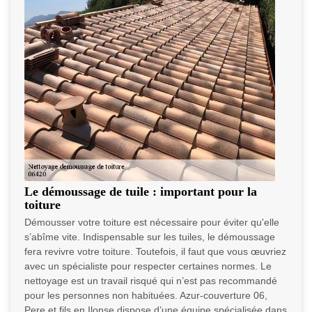
Le démoussage de tuile : important pour la
toiture
Démousser votre toiture est nécessaire pour éviter qu'elle
s’abîme vite. Indispensable sur les tuiles, le démoussage
fera revivre votre toiture. Toutefois, il faut que vous œuvriez
avec un spécialiste pour respecter certaines normes. Le
nettoyage est un travail risqué qui n’est pas recommandé
pour les personnes non habituées. Azur-couverture 06,
Pere et fils en Ilonse dispose d’une équipe spécialisée dans