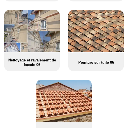
Nettoyage et ravalement de
Peinture sur tuile 06
façade 06