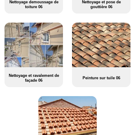
Nettoyage demoussage de
Nettoyage et pose de
toiture 06
gouttière 06
Nettoyage et ravalement de
Peinture sur tuile 06
façade 06