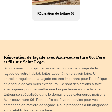
Réparation de toiture 06
e
Rénovation de façade avec Azur-couverture 06, Pere
N
et fils sur Saint Leger
La
Si vous avez un projet de ravalement ou de nettoyage de la
ma
façade de votre habitat, faites appel à notre savoir faire. Un
So
pas
entretien régulier de la façade est très important pour l’esthétique
06
et la tenue de vos murs extérieurs. Ce sont des actions à faire
d’
r
avec rigueur pour permettre une longue tenue à votre façade.
éq
Entreprise spécialisée dans le domaine des extérieures maisons,
No
Azur-couverture 06, Pere et fils est à votre service pour vos
fa
demandes en matière de façade. Nous procédons à un diagnostic
de
afin d’établir les travaux à faire.