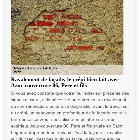
Ravalement de façade, le crépi bien fait avec
Azur-couverture 06, Pere et fils
Si vous avez constaté que votre mur extérieur présente des
signes d’usure, cela nécessite un entretien, un ravalement
ou une rénovation. Suite à ce diagnostic, avant le travail sur
du crépi, un nettoyage en profondeur de la façade est utile.
Entreprise couvreur spécialisée en peinture de crépi
extérieur, Azur-couverture 06, Pere et fils située en Saint
Leger entreprend tous travaux liés à la façade. Travailler
sur du crépi n’est pas toujours facile, mais notre équipe