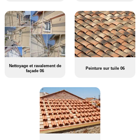
Nettoyage et ravalement de
Peinture sur tuile 06
façade 06